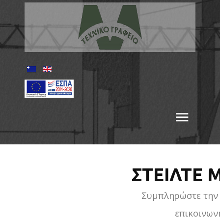
ΕΠΙΚ
ΣΤΕΊΛΤΕ
Συμπληρώστε την
επικοινων